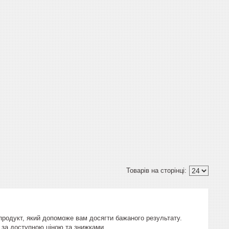
 продукт, який допоможе вам досягти бажаного результату.
и за доступною ціною та знижками.