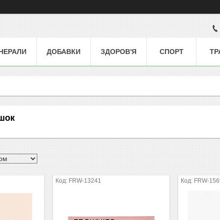
НЕРАЛИ
ДОБАВКИ
ЗДОРОВ'Я
СПОРТ
ТР
ршок
FRW-13241
FRW-156