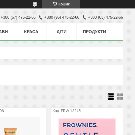
Кошик
+380 (67) 475-22-66
+380 (95) 475-22-66
+380 (63) 475-22-66
АВИ
КРАСА
ДІТИ
ПРОДУКТИ
98
FRW-13245