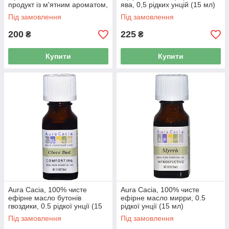
продукт із м'ятним ароматом,
ява, 0,5 рідких унцій (15 мл)
2 рідкі унції (59 мл)
Під замовлення
Під замовлення
200
225
₴
₴
Купити
Купити
Aura Cacia, 100% чисте
Aura Cacia, 100% чисте
ефірне масло бутонів
ефірне масло мирри, 0.5
гвоздики, 0.5 рідкої унції (15
рідкої унції (15 мл)
мл)
Під замовлення
Під замовлення