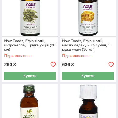
Now Foods, Ефірні олії,
Now Foods, Ефірні олії,
цитронелла, 1 рідка унція (30
масло ладану 20% суміш, 1
мл)
рідка унція (30 мл)
Під замовлення
Під замовлення
260
636
₴
₴
Купити
Купити