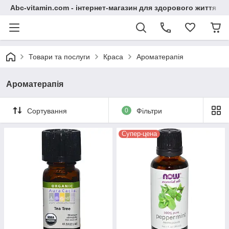
Abc-vitamin.com - інтернет-магазин для здорового життя
Товари та послуги
Краса
Ароматерапія
Ароматерапія
Сортування
0
Фільтри
Супер-цена