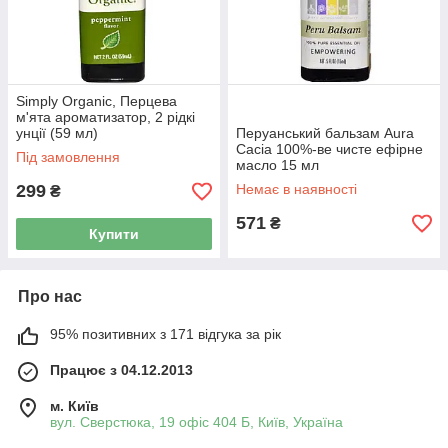
Simply Organic, Перцева
м'ята ароматизатор, 2 рідкі
унції (59 мл)
Перуанський бальзам Aura
Cacia 100%-ве чисте ефірне
Під замовлення
масло 15 мл
299
Немає в наявності
₴
571
₴
Купити
Про нас
95% позитивних з 171 відгука за рік
Працює з 04.12.2013
м. Київ
вул. Сверстюка, 19 офіс 404 Б, Київ, Україна