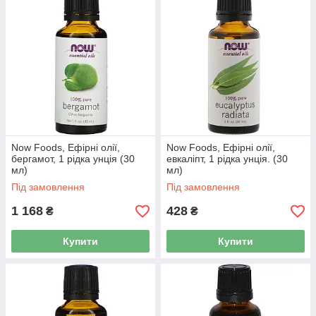
Now Foods, Ефірні олії,
Now Foods, Ефірні олії,
бергамот, 1 рідка унція (30
евкаліпт, 1 рідка унція. (30
мл)
мл)
Під замовлення
Під замовлення
1 168
428
₴
₴
Купити
Купити