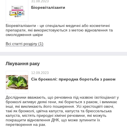
31.08.2023
Біоревіталізанти
Біоревіталізанти - це спеціальні медичні або косметичні
препарати, які використовуються з метою відновлення та
омолодження шкіри
Всі статті розділу (1)
Лікування раку
12.09.2023
Сік брокколі: природна боротьба з раком
Дослідники вважають, що речовина під назвою ізотіоціанат у
брокколі активує деякі гени, які борються з раком, і вимикає
інші, які викликають його поширення. Усі хрестоцвіті овочі,
такі як брокколі, цвітна капуста, капуста та брюссельська
капуста, містять природні хімічні речовини, які можуть
покращити відновлення ДНК, що може зупинити їх
перетворення на рак.