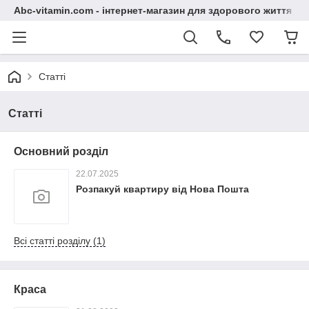
Abc-vitamin.com - інтернет-магазин для здорового життя
Статті
Статті
Основний розділ
22.07.2025
Розпакуй квартиру від Нова Пошта
Всі статті розділу (1)
Краса