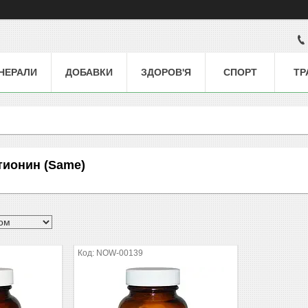
НЕРАЛИ
ДОБАВКИ
ЗДОРОВ'Я
СПОРТ
ТР
тионин (Same)
NOW-00139