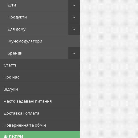
Діти
Продукти
Для дому
Імуномодулятори
Бренди
Статті
Про нас
Відгуки
Часто задавані питання
Доставка і оплата
Повернення та обмін
ФІЛЬТРИ