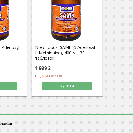
-Adenosyl-
Now Foods, SAME (S-Adenosyl-
,
L-Methionine), 400 мг, 30
таблеток
1 999 ₴
Під замовлення
Купити
ережах