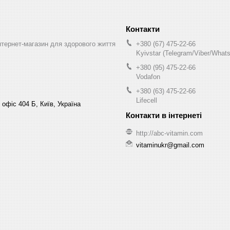
інтернет-магазин для здорового життя
+380 (67) 475-22-66
Kyivstar (Telegram/Viber/What
+380 (95) 475-22-66
Vodafon
+380 (63) 475-22-66
Lifecell
 офіс 404 Б, Київ, Україна
http://abc-vitamin.com
vitaminukr@gmail.com