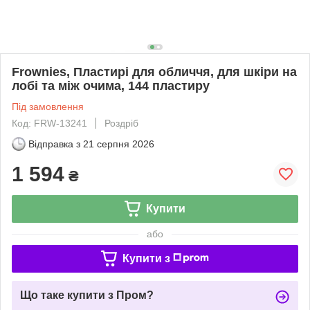
Frownies, Пластирі для обличчя, для шкіри на
лобі та між очима, 144 пластиру
Під замовлення
Код: FRW-13241
Роздріб
Відправка з
21 серпня 2026
1 594
₴
Купити
або
Купити з
Що таке купити з Пром?