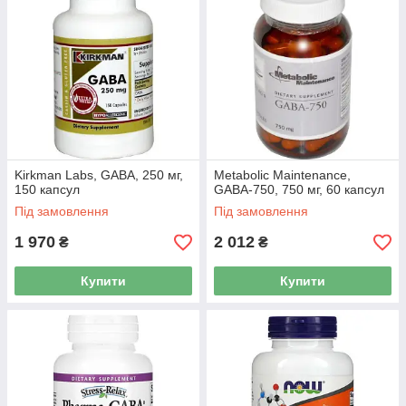
Kirkman Labs, GABA, 250 мг,
Metabolic Maintenance,
150 капсул
GABA-750, 750 мг, 60 капсул
Під замовлення
Під замовлення
1 970
2 012
₴
₴
Купити
Купити