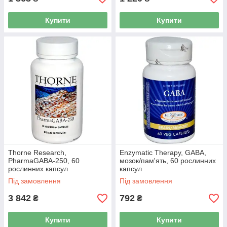
Купити
Купити
Thorne Research,
Enzymatic Therapy, GABA,
PharmaGABA-250, 60
мозок/пам'ять, 60 рослинних
рослинних капсул
капсул
Під замовлення
Під замовлення
3 842
792
₴
₴
Купити
Купити