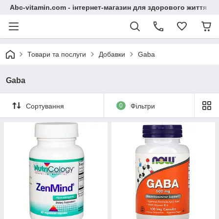
Abc-vitamin.com - інтернет-магазин для здорового життя
Товари та послуги
Добавки
Gaba
Gaba
Сортування
0
Фільтри