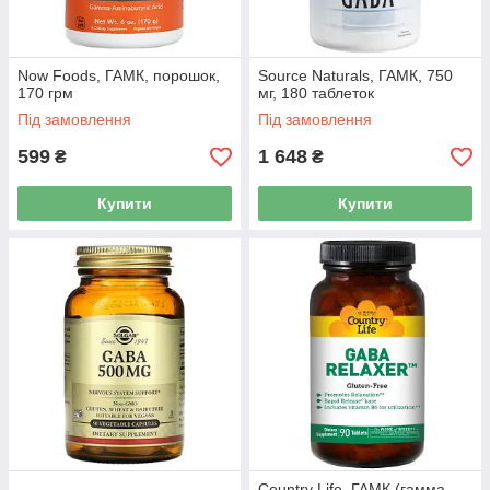
Now Foods, ГАМК, порошок,
Source Naturals, ГАМК, 750
170 грм
мг, 180 таблеток
Під замовлення
Під замовлення
599
1 648
₴
₴
Купити
Купити
Country Life, ГАМК (гамма-