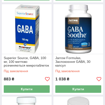
Superior Source, GABA, 100
Jarrow Formulas,
мг, 100 миттєво
Заспокоєння GABA, 30
розчиняються микротаблеток
капсул
Під замовлення
Під замовлення
883
1 038
₴
₴
Купити
Купити