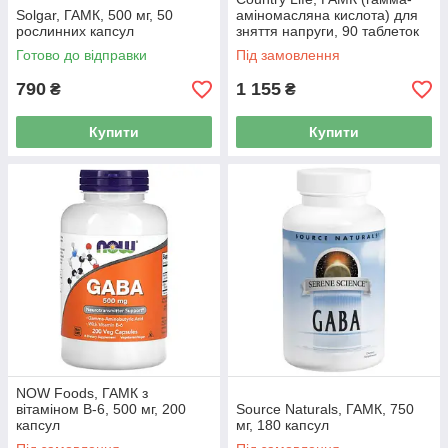
Solgar, ГАМК, 500 мг, 50
аміномасляна кислота) для
рослинних капсул
зняття напруги, 90 таблеток
Готово до відправки
Під замовлення
790
1 155
₴
₴
Купити
Купити
NOW Foods, ГАМК з
вітаміном B-6, 500 мг, 200
Source Naturals, ГАМК, 750
капсул
мг, 180 капсул