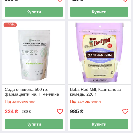
Купити
Купити
–20%
Сода очищена 500 гр.
Bobs Red Mill, Ксантанова
фармацевтична, Німеччина
камедь, 226 г
Під замовлення
Під замовлення
224
985
₴
₴
280 ₴
Купити
Купити