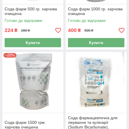
Сода фарм 500 гр. харчова
Сода фарм 1000 гр. харчова
очищена
очищена
Готово до відправки
Готово до відправки
224
400
₴
₴
280 ₴
500 ₴
Купити
Купити
–20%
Сода фармацевтична для
Сода фарм 1500 грм.
лікування та кулінарії
харчова очищена
(Sodium Bicarbonate),