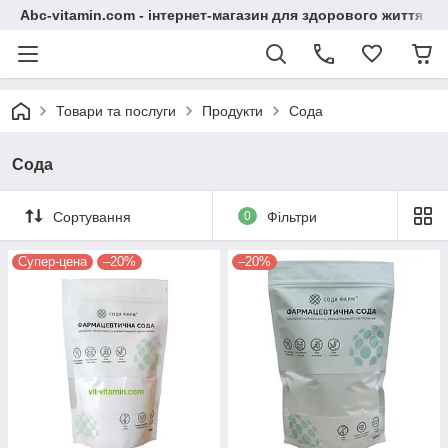
Abc-vitamin.com - інтернет-магазин для здорового життя
Товари та послуги
Продукти
Сода
Сода
Сортування
0
Фільтри
Супер-цена
–20%
–20%