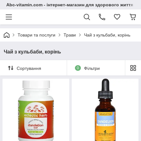
Abc-vitamin.com - інтернет-магазин для здорового життя
Товари та послуги
Трави
Чай з кульбаби, корінь
Чай з кульбаби, корінь
Сортування
0
Фільтри