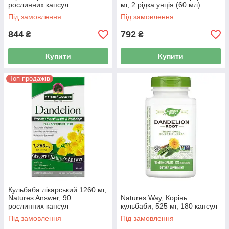
рослинних капсул
мг, 2 рідка унція (60 мл)
Під замовлення
Під замовлення
844
792
₴
₴
Купити
Купити
Топ продажів
Кульбаба лікарський 1260 мг,
Natures Answer, 90
Natures Way, Корінь
рослинних капсул
кульбаби, 525 мг, 180 капсул
Під замовлення
Під замовлення