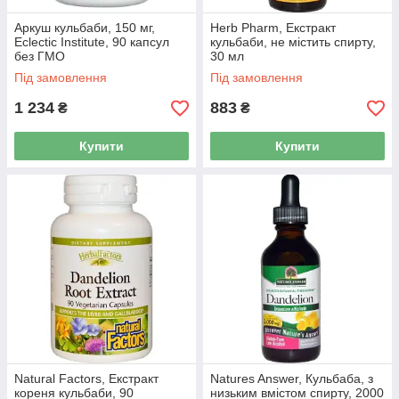
Аркуш кульбаби, 150 мг,
Herb Pharm, Екстракт
Eclectic Institute, 90 капсул
кульбаби, не містить спирту,
без ГМО
30 мл
Під замовлення
Під замовлення
1 234
883
₴
₴
Купити
Купити
Natural Factors, Екстракт
Natures Answer, Кульбаба, з
кореня кульбаби, 90
низьким вмістом спирту, 2000