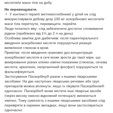
кислоти/кг маси тіла на добу.
Не перевищувати.
• У контексті терапії метгемоглобінемії у дітей не слід
використовувати добову дозу 100 мг аскорбінової кислоти/кг
маси тіла перетнути, перевищити, перейти.
Люди похилого віку: слід забезпечити достатнє споживання
рідини (приблизно від 1½ до 2 л на день).
Особлива замітка для діабетиків: після парентерального
введення аскорбінової кислоти порушується реакція
виявлення глюкози в крові.
Примітки: після введення грамових доз концентрація
аскорбінової кислоти в сечі може зрости до такої міри, що
вимірювання різних клініко-хімічні показники (глюкоза, сечова
кислота, креатинін, неорганічний фосфат) порушуються та
фальсифікуються.
Застосування Паскорбіну® разом з іншими лікарськими
засобами: На дію наступних лікарських речовин або груп
препаратів можна вплинути, якщо їх лікувати Паскорбіном®
одночасно. Паскорбін® може містити інші лікарські засоби
(через високу окисно-відновний потенціал) змінюються
хімічно; Тому сумісність з іншими лікарськими засобами слід
перевіряти в окремих випадках, якщо вони застосовуються
одночасно