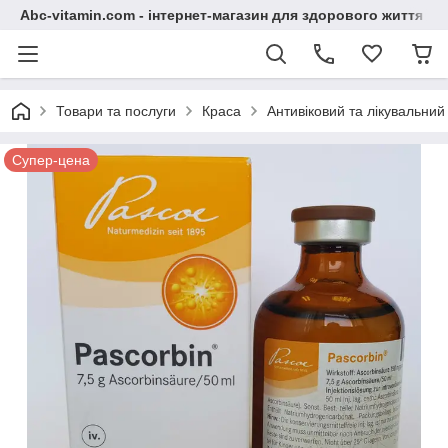
Abc-vitamin.com - інтернет-магазин для здорового життя
Товари та послуги
Краса
Антивіковий та лікувальний
Супер-цена