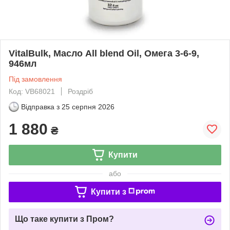
VitalBulk, Масло All blend Oil, Омега 3-6-9,
946мл
Під замовлення
Код: VB68021
Роздріб
Відправка з
25 серпня 2026
1 880
₴
Купити
або
Купити з
Що таке купити з Пром?