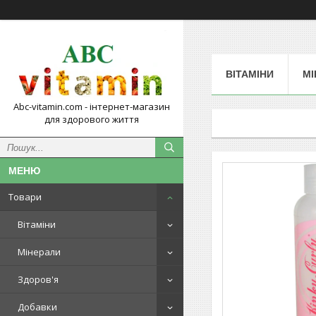
ВІТАМІНИ
МІ
Abc-vitamin.com - інтернет-магазин
для здорового життя
Товари
Вітаміни
Мінерали
Здоров'я
Добавки