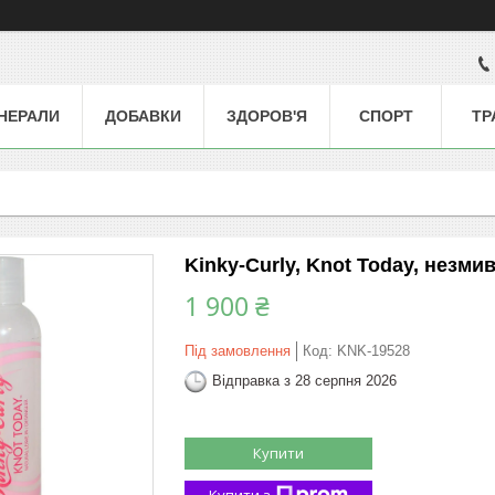
НЕРАЛИ
ДОБАВКИ
ЗДОРОВ'Я
СПОРТ
ТР
Kinky-Curly, Knot Today, незми
1 900 ₴
Під замовлення
Код:
KNK-19528
Відправка з 28 серпня 2026
Купити
Купити з