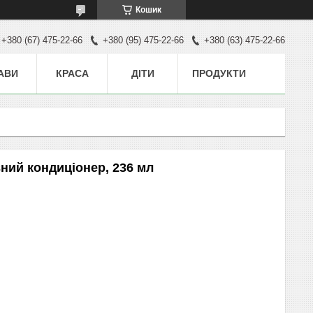
Кошик
+380 (67) 475-22-66
+380 (95) 475-22-66
+380 (63) 475-22-66
АВИ
КРАСА
ДІТИ
ПРОДУКТИ
вний кондиціонер, 236 мл