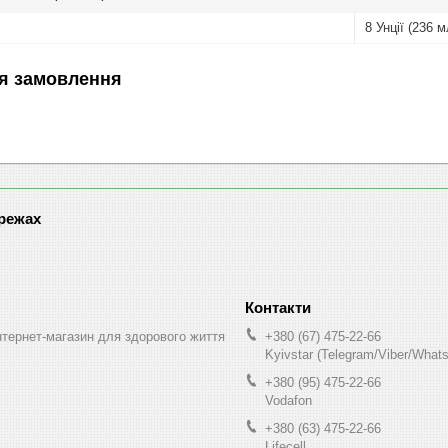
8 Унції (236 м
я замовлення
ережах
інтернет-магазин для здорового життя
+380 (67) 475-22-66
Kyivstar (Telegram/Viber/What
+380 (95) 475-22-66
Vodafon
+380 (63) 475-22-66
Lifecell