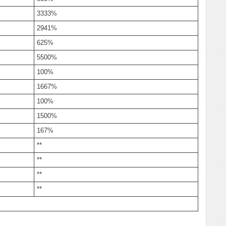
3333%
2941%
625%
5500%
100%
1667%
100%
1500%
167%
**
**
**
**