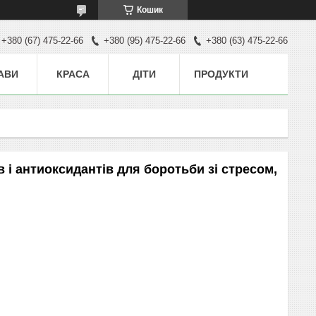
Кошик
+380 (67) 475-22-66
+380 (95) 475-22-66
+380 (63) 475-22-66
АВИ
КРАСА
ДІТИ
ПРОДУКТИ
в і антиоксидантів для боротьби зі стресом,