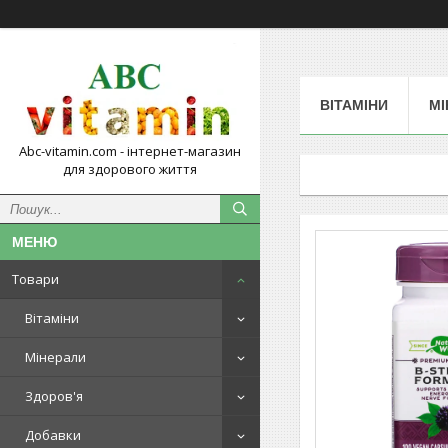
ВІТАМІНИ
МІ
Abc-vitamin.com - інтернет-магазин
для здорового життя
Товари
Вітаміни
Мінерали
Здоров'я
Добавки