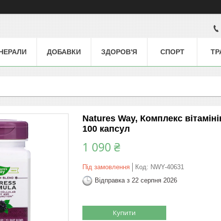
НЕРАЛИ
ДОБАВКИ
ЗДОРОВ'Я
СПОРТ
ТР
Natures Way, Комплекс вітаміні
100 капсул
1 090 ₴
Під замовлення
Код:
NWY-40631
Відправка з 22 серпня 2026
Купити