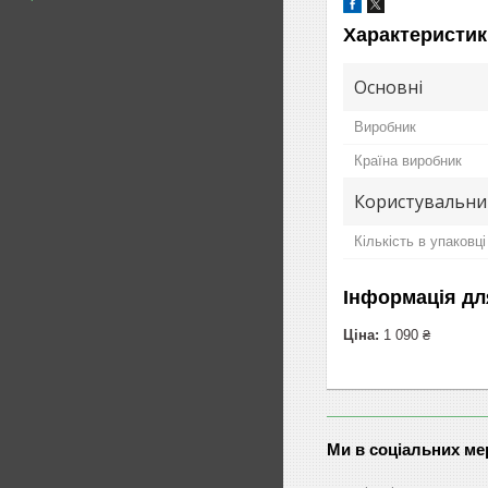
Характеристик
Основні
Виробник
Країна виробник
Користувальни
Кількість в упаковці
Інформація дл
Ціна:
1 090 ₴
Ми в соціальних м