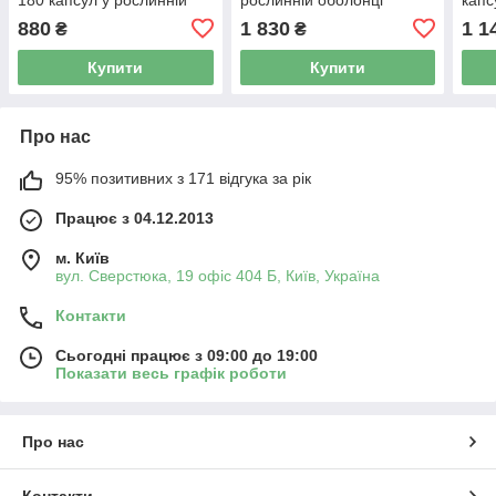
оболонці
обол
880
1 830
1 1
₴
₴
Купити
Купити
Про нас
95% позитивних з 171 відгука за рік
Працює з 04.12.2013
м. Київ
вул. Сверстюка, 19 офіс 404 Б, Київ, Україна
Контакти
Сьогодні працює з 09:00 до 19:00
Показати весь графік роботи
Про нас
Контакти