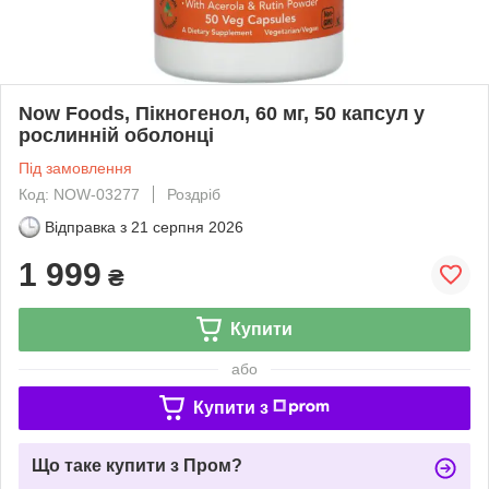
Now Foods, Пікногенол, 60 мг, 50 капсул у
рослинній оболонці
Під замовлення
Код: NOW-03277
Роздріб
Відправка з
21 серпня 2026
1 999
₴
Купити
або
Купити з
Що таке купити з Пром?