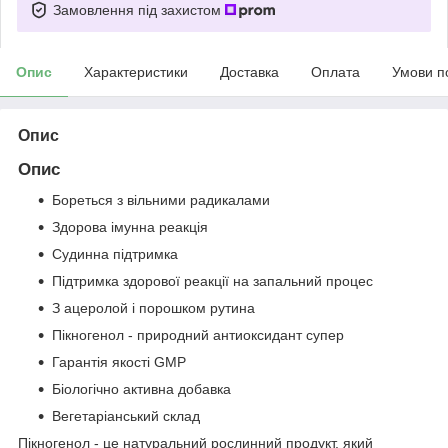
Замовлення під захистом
Опис
Характеристики
Доставка
Оплата
Умови п
Опис
Опис
Бореться з вільними радикалами
Здорова імунна реакція
Судинна підтримка
Підтримка здорової реакції на запальний процес
З ацеролой і порошком рутина
Пікногенол - природний антиоксидант супер
Гарантія якості GMP
Біологічно активна добавка
Вегетаріанський склад
Пікногенол - це натуральний рослинний продукт, який