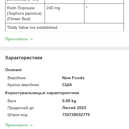
Rutin Порошок
240 mg
*
(Sophora japonica)
(Flower Bud)
*Daily Value not established.
Приховати
Характеристики
Основні
Виробник
Now Foods
Країна виробник
США
Користувальницькі характеристики
Вага
0.08 kg
Придатний до
Лютий 2023
Штрих-код
733739032775
Приховати