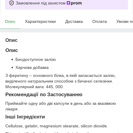
Замовлення під захистом
Опис
Характеристики
Доставка
Оплата
Умови п
Опис
Опис
Биодоступное залізо
Харчова добавка
З феритину – основного білка, в якій запасається залізо,
виділеного натуральним способом з бичачої селезінки.
Молекулярний вага: 445, 000.
Рекомендації по Застосуванню
Приймайте одну або дві капсули в день або за вказівкою
лікаря.
Інші Інгредієнти
Cellulose, gelatin, magnesium stearate, silicon dioxide.