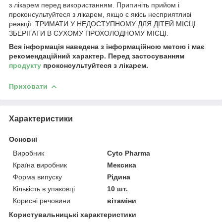
з лікарем перед використанням. Припиніть прийом і
проконсультуйтеся з лікарем, якщо є якісь несприятливі
реакції. ТРИМАТИ У НЕДОСТУПНОМУ ДЛЯ ДІТЕЙ МІСЦІ.
ЗБЕРІГАТИ В СУХОМУ ПРОХОЛОДНОМУ МІСЦІ.
Вся інформація наведена з інформаційною метою і має
рекомендаційний характер. Перед застосуванням
продукту
проконсультуйтеся з лікарем.
Приховати
Характеристики
Основні
Виробник
Cyto Pharma
Країна виробник
Мексика
Форма випуску
Рідина
Кількість в упаковці
10 шт.
Корисні речовини
вітаміни
Користувальницькі характеристики