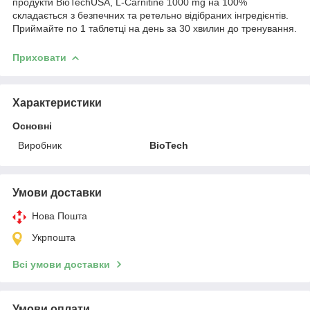
продукти BioTechUSA, L-Carnitine 1000 mg на 100%
складається з безпечних та ретельно відібраних інгредієнтів.
Приймайте по 1 таблетці на день за 30 хвилин до тренування.
Приховати
Характеристики
Основні
Виробник
BioTech
Умови доставки
Нова Пошта
Укрпошта
Всі умови доставки
Умови оплати