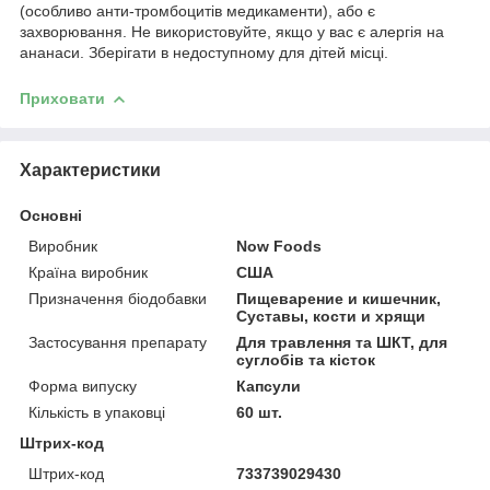
(особливо анти-тромбоцитів медикаменти), або є
захворювання.
Не використовуйте, якщо у вас є алергія на
ананаси.
Зберігати в недоступному для дітей місці.
Приховати
Характеристики
Основні
Виробник
Now Foods
Країна виробник
США
Призначення біодобавки
Пищеварение и кишечник,
Суставы, кости и хрящи
Застосування препарату
Для травлення та ШКТ, для
суглобів та кісток
Форма випуску
Капсули
Кількість в упаковці
60 шт.
Штрих-код
Штрих-код
733739029430