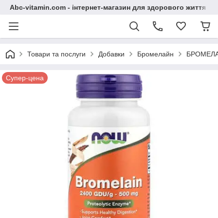
Abc-vitamin.com - інтернет-магазин для здорового життя
Товари та послуги
Добавки
Бромелайн
БРОМЕЛАЙ
Супер-цена