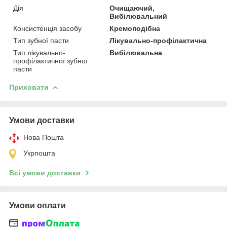
Дія
Очищаючий,
Вибілювальний
Консистенція засобу
Кремоподібна
Тип зубної пасти
Лікувально-профілактична
Тип лікувально-
Вибілювальна
профілактичної зубної
пасти
Приховати
Умови доставки
Нова Пошта
Укрпошта
Всі умови доставки
Умови оплати