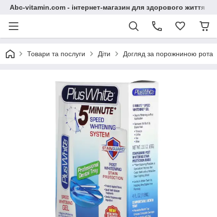
Abc-vitamin.com - інтернет-магазин для здорового життя
Товари та послуги
Діти
Догляд за порожниною рота