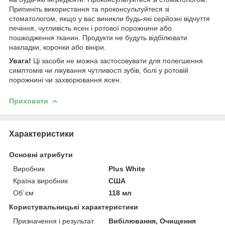
Припиніть використання та проконсультуйтеся зі
стоматологом, якщо у вас виникли будь-які серйозні відчуття
печіння, чутливість ясен і ротової порожнини або
пошкодження тканин. Продукти не будуть відбілювати
накладки, коронки або вініри.
Увага!
Ці засоби не можна застосовувати для полегшення
симптомів чи лікування чутливості зубів, болі у ротовій
порожнині чи захворювання ясен.
Приховати
Характеристики
Основні атрибути
Виробник
Plus White
Країна виробник
США
Об`єм
118 мл
Користувальницькі характеристики
Призначення і результат
Вибілювання, Очищення