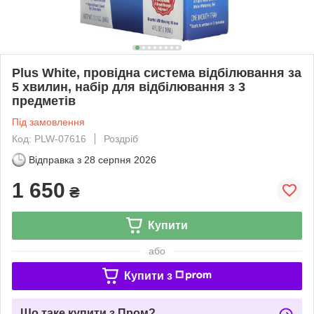
Plus White, провідна система відбілювання за
5 хвилин, набір для відбілювання з 3
предметів
Під замовлення
Код: PLW-07616
Роздріб
Відправка з
28 серпня 2026
1 650
₴
Купити
або
Купити з
Що таке купити з Пром?