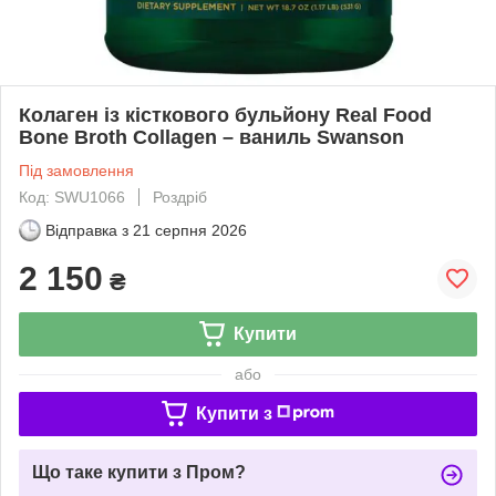
Колаген із кісткового бульйону Real Food
Bone Broth Collagen – ваниль Swanson
Під замовлення
Код: SWU1066
Роздріб
Відправка з
21 серпня 2026
2 150
₴
Купити
або
Купити з
Що таке купити з Пром?