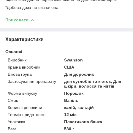
*Добова доза не визначена.
Приховати
Характеристики
Основні
Виробник
Swanson
Країна виробник
США
Вікова група
Для дорослих
Застосування препарату
для суглобів та кісток, Для
шкіри, волосся та нігтів
Форма випуску
Порошок
Смак
Ваніль
Корисні речовини
калій, кальцій
Термін придатності
12 міс
Упаковка
Пластикова банка
Вага
530 г