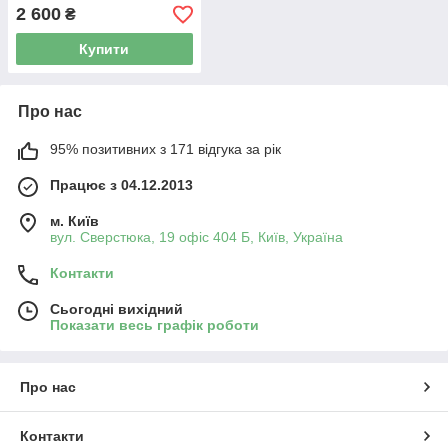
натуральний смак
2 600
₴
Swanson
Купити
Про нас
95% позитивних з 171 відгука за рік
Працює з 04.12.2013
м. Київ
вул. Сверстюка, 19 офіс 404 Б, Київ, Україна
Контакти
Сьогодні вихідний
Показати весь графік роботи
Про нас
Контакти