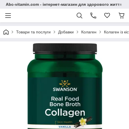
Abc-vitamin.com - інтернет-магазин для здорового життя
Товари та послуги
Добавки
Колаген
Колаген із к