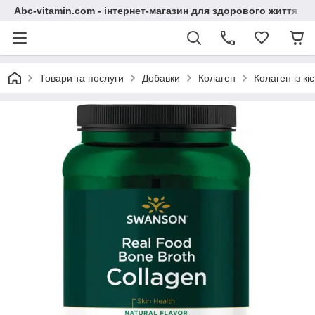
Abc-vitamin.com - інтернет-магазин для здорового життя
Товари та послуги
Добавки
Колаген
Колаген із к