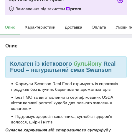
Замовлення під захистом
Опис
Характеристики
Доставка
Оплата
Умови п
Опис
Колаген із кісткового
бульйону
Real
Food – натуральний смак Swanson
Формули Swanson Real Food отримують із справжніх
продуктів без штучних барвників чи ароматизаторів
Без ГМО та виготовлений із сертифікованих USDA
кісток великої рогатої худоби для повного живлення
колагеном
Підтримує здоров'я кишечника, суглобів і здоров'я
волосся, шкіри і нігтів
Сучасне харчування від старовинного суперфуду