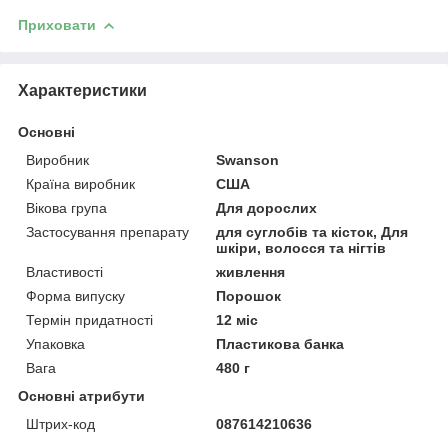
Приховати
Характеристики
Основні
Виробник
Swanson
Країна виробник
США
Вікова група
Для дорослих
Застосування препарату
для суглобів та кісток, Для
шкіри, волосся та нігтів
Властивості
живлення
Форма випуску
Порошок
Термін придатності
12 міс
Упаковка
Пластикова банка
Вага
480 г
Основні атрибути
Штрих-код
087614210636