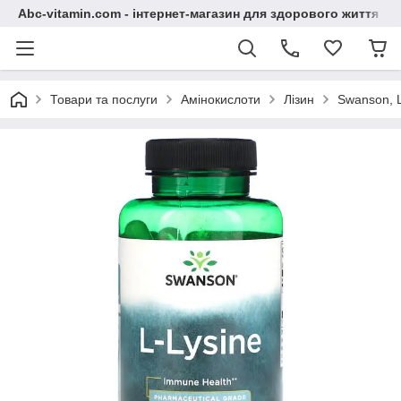
Abc-vitamin.com - інтернет-магазин для здорового життя
Товари та послуги
Амінокислоти
Лізин
Swanson, L