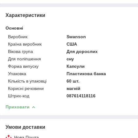
Характеристики
Основні
Виробник
Swanson
Країна виробник
США
Вікова група
Для дорослих
Для поліпшення
сну
Форма випуску
Капсули
Упаковка
Пластикова банка
Кількість в упаковці
60 шт.
Корисні речовини
магній
Штрих-код
087614118116
Приховати
Умови доставки
Нова Пошта