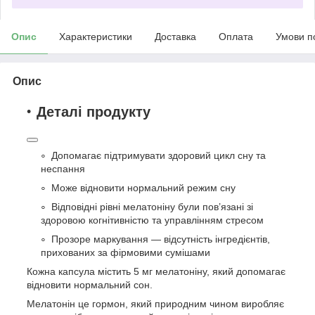
Опис
Характеристики
Доставка
Оплата
Умови п
Опис
Деталі продукту
Допомагає підтримувати здоровий цикл сну та
неспання
Може відновити нормальний режим сну
Відповідні рівні мелатоніну були пов’язані зі
здоровою когнітивністю та управлінням стресом
Прозоре маркування — відсутність інгредієнтів,
прихованих за фірмовими сумішами
Кожна капсула містить 5 мг мелатоніну, який допомагає
відновити нормальний сон.
Мелатонін це гормон, який природним чином виробляє