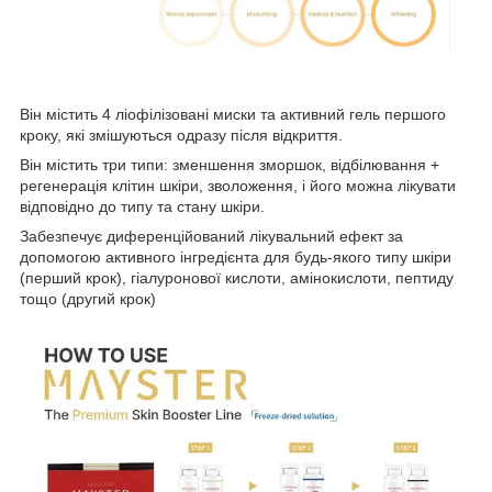
Він містить 4 ліофілізовані миски та активний гель першого
кроку, які змішуються одразу після відкриття.
Він містить три типи: зменшення зморшок, відбілювання +
регенерація клітин шкіри, зволоження, і його можна лікувати
відповідно до типу та стану шкіри.
Забезпечує диференційований лікувальний ефект за
допомогою активного інгредієнта для будь-якого типу шкіри
(перший крок), гіалуронової кислоти, амінокислоти, пептиду
тощо (другий крок)