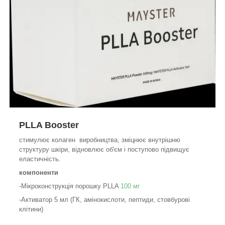
PLLA Booster
стимулює колаген виробництва, зміцнює внутрішню
структуру шкіри, відновлює об'єм і поступово підвищує
еластичність.
компоненти
-Мікроконструкція порошку PLLA
100 мг
-Активатор 5 мл (ГК, амінокислоти, пептиди, стовбурові
клітини)