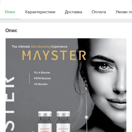
Опис
Характеристики
Доставка
Оплата
Умови п
Опис