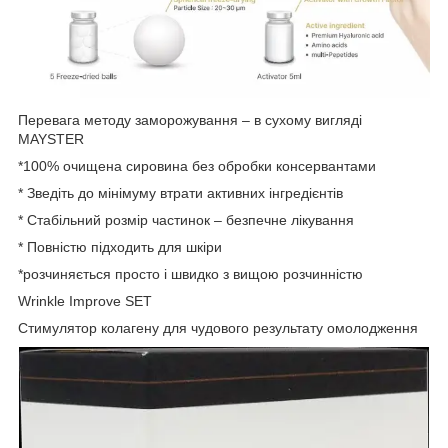
Перевага методу заморожування – в сухому вигляді
MAYSTER
*100% очищена сировина без обробки консервантами
* Зведіть до мінімуму втрати активних інгредієнтів
* Стабільний розмір частинок – безпечне лікування
* Повністю підходить для шкіри
*розчиняється просто і швидко з вищою розчинністю
Wrinkle Improve SET
Стимулятор колагену для чудового результату омолодження