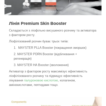
Лінія Premium Skin Booster
Складається з ліофільно висушеного розчину та активатора
з фактором росту.
Ліофілізований розчин буває трьох типів:
MAYSTER PLLA Booster (покращення зморшок)
MAYSTER PDRN Booster (відбілювання +
регенерація)
MAYSTER HA Booster (зволоження)
Активатор з фактором росту максимізує ефективність
ліофілізованого розчину та підвищує ефективність
лікування
гіалуроновою кислотою
, колагеном,
амінокислотами, пептидами тощо.