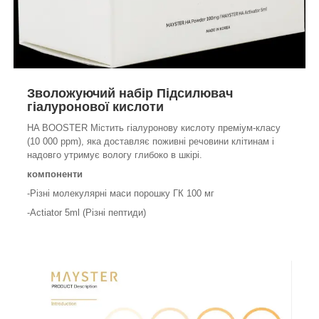
Зволожуючий набір
Підсилювач
гіалуронової кислоти
HA BOOSTER Містить гіалуронову кислоту преміум-класу
(10 000 ppm), яка доставляє поживні речовини клітинам і
надовго утримує вологу глибоко в шкірі.
компоненти
-Різні молекулярні маси порошку ГК 100 мг
-Actiator 5ml (Різні пептиди)