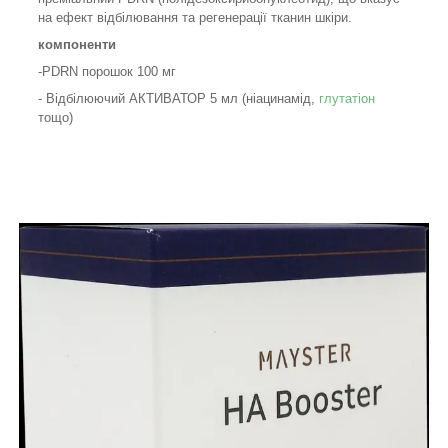
на ефект відбілювання та регенерації тканин шкіри.
компоненти
-PDRN порошок 100 мг
- Відбілюючий АКТИВАТОР 5 мл (ніацинамід,
глутатіон
тощо)