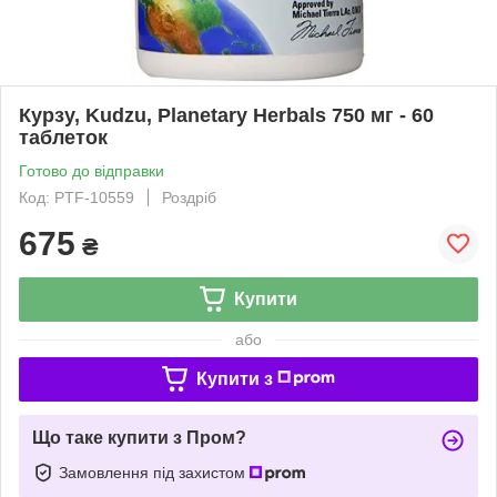
Курзу, Kudzu, Planetary Herbals 750 мг - 60
таблеток
Готово до відправки
Код: PTF-10559
Роздріб
675
₴
Купити
або
Купити з
Що таке купити з Пром?
Замовлення під захистом