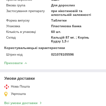
Вікова група
Для дорослих
Застосування препарату
при нікотиновій та
алкогольній залежності
Форма випуску
Таблетки
Упаковка
Пластикова банка
Кількість в упаковці
60 шт.
Склад
Кальцій 87 мг. ; Корінь
Кудзу 1,5 г
Користувальницькі характеристики
Штрих-код
021078105596
Приховати
Умови доставки
Нова Пошта
Укрпошта
Всі умови доставки