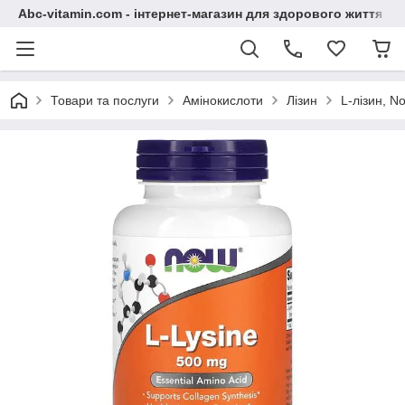
Abc-vitamin.com - інтернет-магазин для здорового життя
Товари та послуги
Амінокислоти
Лізин
L-лізин, N