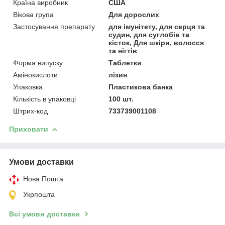
Країна виробник
США
Вікова група
Для дорослих
Застосування препарату
для імунітету, для серця та
судин, для суглобів та
кісток, Для шкіри, волосся
та нігтів
Форма випуску
Таблетки
Амінокислоти
лізин
Упаковка
Пластикова банка
Кількість в упаковці
100 шт.
Штрих-код
733739001108
Приховати
Умови доставки
Нова Пошта
Укрпошта
Всі умови доставки