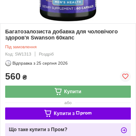
Багатозалозиста добавка для чоловічого
здоров'я Swanson 60капс
Під замовлення
Код: SW1313
Роздріб
Відправка з
25 серпня 2026
560
₴
Купити
або
Купити з
Що таке купити з Пром?