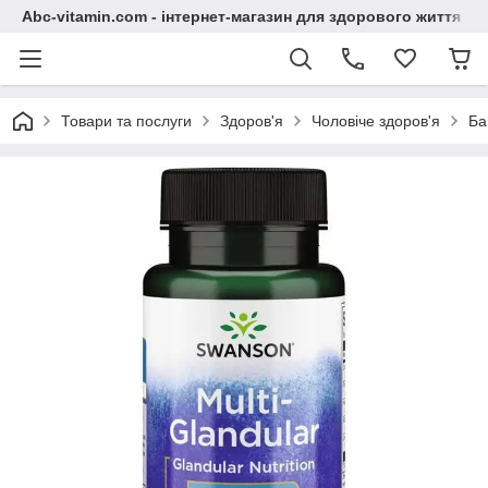
Abc-vitamin.com - інтернет-магазин для здорового життя
Товари та послуги
Здоров'я
Чоловіче здоров'я
Ба