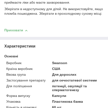
приймаєте ліки або маєте захворювання.
Зберігати в недоступному для дітей. Не використовуйте, якщо
пломба пошкоджена. Зберігати в прохолодному сухому місці.
Приховати
Характеристики
Основні
Виробник
Swanson
Країна виробник
США
Вікова група
Для дорослих
Застосування препарату
для сечостатевої системи
Для поліпшення
потенції, овуляції та
сперматогенезу
Форма випуску
Капсули
Упаковка
Пластикова банка
Кількість в упаковці
60 шт.