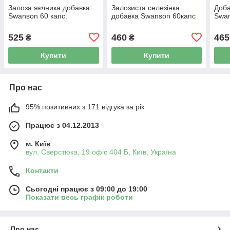
Залоза яєчника добавка
Залозиста селезінка
Доба
Swanson 60 капс.
добавка Swanson 60капс
Swan
525
460
465
₴
₴
Купити
Купити
Про нас
95% позитивних з 171 відгука за рік
Працює з 04.12.2013
м. Київ
вул. Сверстюка, 19 офіс 404 Б, Київ, Україна
Контакти
Сьогодні працює з 09:00 до 19:00
Показати весь графік роботи
Про нас