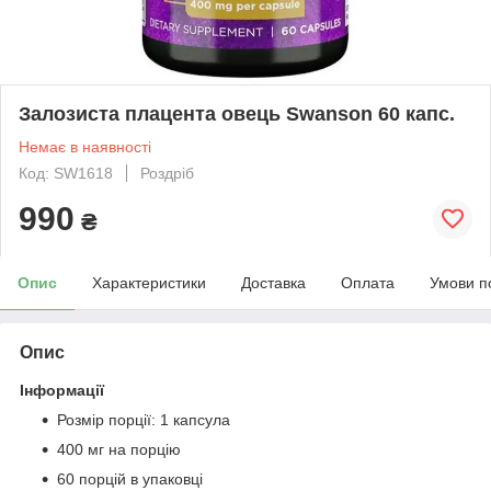
Залозиста плацента овець Swanson 60 капс.
Немає в наявності
Код: SW1618
Роздріб
990
₴
Опис
Характеристики
Доставка
Оплата
Умови п
Опис
Інформації
Розмір порції: 1 капсула
400 мг на порцію
60 порцій в упаковці