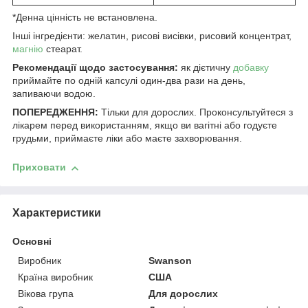
*Денна цінність не встановлена.
Інші інгредієнти: желатин, рисові висівки, рисовий концентрат,
магнію
стеарат.
Рекомендації щодо застосування:
як дієтичну
добавку
приймайте по одній капсулі один-два рази на день,
запиваючи водою.
ПОПЕРЕДЖЕННЯ:
Тільки для дорослих. Проконсультуйтеся з
лікарем перед використанням, якщо ви вагітні або годуєте
грудьми, приймаєте ліки або маєте захворювання.
Приховати
Характеристики
Основні
Виробник
Swanson
Країна виробник
США
Вікова група
Для дорослих