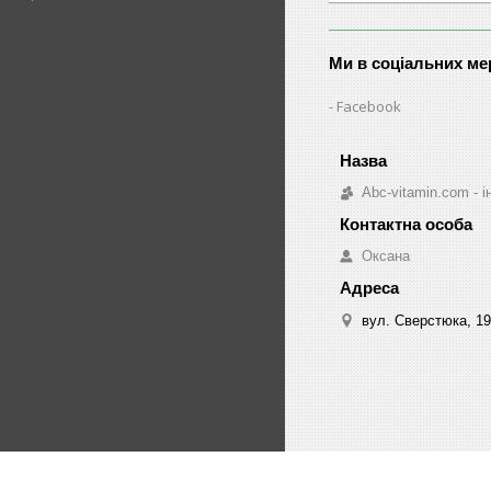
Ми в соціальних м
Facebook
Abc-vitamin.com - 
Оксана
вул. Сверстюка, 19