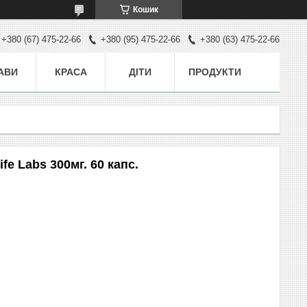
Кошик
+380 (67) 475-22-66
+380 (95) 475-22-66
+380 (63) 475-22-66
АВИ
КРАСА
ДІТИ
ПРОДУКТИ
ife Labs 300мг. 60 капс.