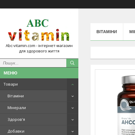
ВІТАМІНИ
МІ
Abc-vitamin.com - інтернет-магазин
для здорового життя
Товари
Вітаміни
Мінерали
Здоров'я
Добавки