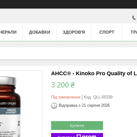
НЕРАЛИ
ДОБАВКИ
ЗДОРОВ'Я
СПОРТ
ТР
AHCC® - Kinoko Pro Quality of L
3 200 ₴
Під замовлення
Код:
QLL-00339
Відправка з 21 серпня 2026
Купити
Купити з