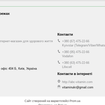
ережах
інтернет-магазин для здорового життя
+380 (67) 475-22-66
Kyivstar (Telegram/Viber/What
+380 (95) 475-22-66
Vodafon
+380 (63) 475-22-66
Lifecell
 офіс 404 Б, Київ, Україна
http://abc-vitamin.com
vitaminukr@gmail.com
Сайт створений на маркетплейсі
Prom.ua