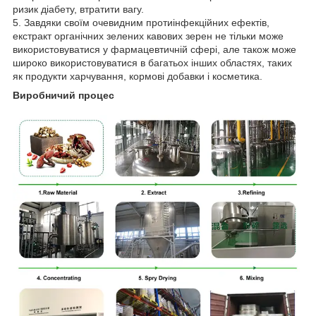
ризик діабету, втратити вагу.
5. Завдяки своїм очевидним протиінфекційних ефектів,
екстракт органічних зелених кавових зерен не тільки може
використовуватися у фармацевтичній сфері, але також може
широко використовуватися в багатьох інших областях, таких
як продукти харчування, кормові добавки і косметика.
Виробничий процес