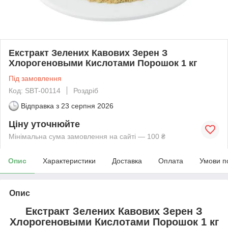
Екстракт Зелених Кавових Зерен З
Хлорогеновыми Кислотами Порошок 1 кг
Під замовлення
Код: SBT-00114
Роздріб
Відправка з
23 серпня 2026
Ціну уточнюйте
Мінімальна сума замовлення на сайті — 100 ₴
Опис
Характеристики
Доставка
Оплата
Умови п
Опис
Екстракт Зелених Кавових Зерен З
Хлорогеновыми Кислотами Порошок 1 кг