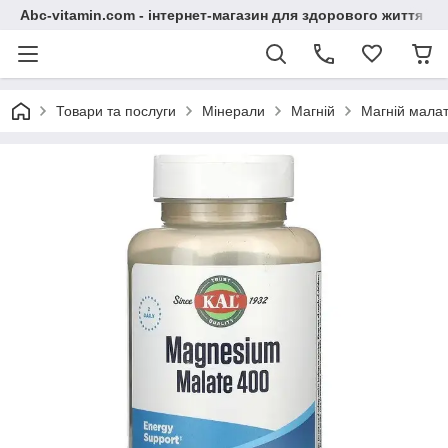
Abc-vitamin.com - інтернет-магазин для здорового життя
Товари та послуги
Мінерали
Магній
Магній малат