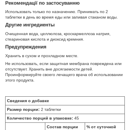
Рекомендації по застосуванню
Использовать только по назначению. Принимать по 2
таблетки в день во время еды или запивая стаканом воды.
Другие ингредиенты
Очищенная вода, целлюлоза, кроскармеллоза натрия,
стеариновая кислота и диоксид кремния.
Предупреждения
Хранить в сухом и прохладном месте.
Не использовать, если защитная мембрана повреждена или
отсутствует. Хранить вне досягаемости детей.
Проинформируйте своего лечащего врача об использовании
этого продукта.
Сведения о добавке
Размер порции:
2 таблетки
Количество порций в упаковке:
45
Состав порции
% от суточной