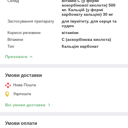
Склад
Вітамін С (у формі
аскорбінової кислоти) 500
мг. Кальцій (у формі
карбонату кальцію) 30 мг
Застосування препарату
для імунітету, для серця та
судин
Корисні речовини
вітаміни
Вітаміни
С (аскорбінова кислота)
Тип
Кальцію карбонат
Приховати
Умови доставки
Нова Пошта
Укрпошта
Всі умови доставки
Умови оплати