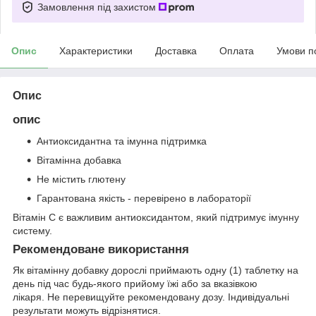
Замовлення під захистом
Опис
Характеристики
Доставка
Оплата
Умови п
Опис
опис
Антиоксидантна та імунна підтримка
Вітамінна добавка
Не містить глютену
Гарантована якість - перевірено в лабораторії
Вітамін С є важливим антиоксидантом, який підтримує імунну
систему.
Рекомендоване використання
Як вітамінну добавку дорослі приймають одну (1) таблетку на
день під час будь-якого прийому їжі або за вказівкою
лікаря. Не перевищуйте рекомендовану дозу. Індивідуальні
результати можуть відрізнятися.