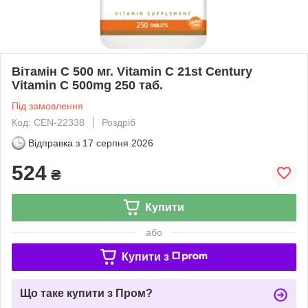
Вітамін С 500 мг. Vitamin C 21st Century
Vitamin C 500mg 250 таб.
Під замовлення
Код: CEN-22338
Роздріб
Відправка з
17 серпня 2026
524
₴
Купити
або
Купити з
Що таке купити з Пром?