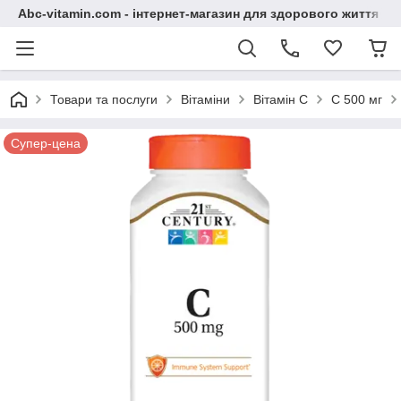
Abc-vitamin.com - інтернет-магазин для здорового життя
Товари та послуги
Вітаміни
Вітамін C
С 500 мг
Супер-цена