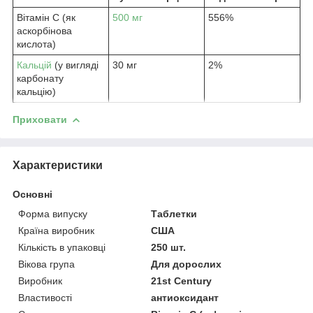
Вітамін С (як
500 мг
556%
аскорбінова
кислота)
Кальцій
(у вигляді
30 мг
2%
карбонату
кальцію)
Приховати
Характеристики
Основні
Форма випуску
Таблетки
Країна виробник
США
Кількість в упаковці
250 шт.
Вікова група
Для дорослих
Виробник
21st Century
Властивості
антиоксидант